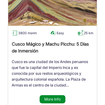
3800 msnm
Easy
25 km
Cusco Mágico y Machu Picchu: 5 Días
de Inmersión
Cusco es una ciudad de los Andes peruanos
que fue la capital del Imperio Inca y es
conocida por sus restos arqueológicos y
arquitectura colonial española. La Plaza de
Armas es el centro de la ciudad...
More Info