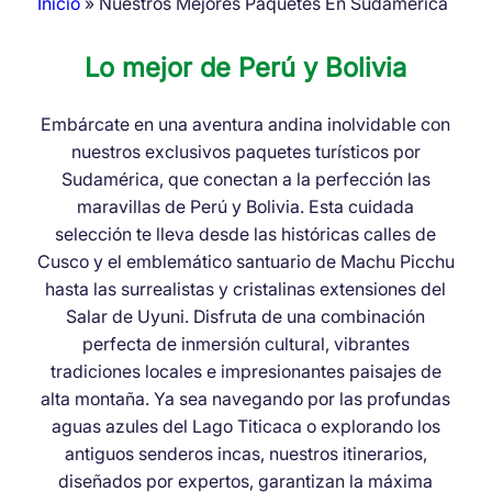
Inicio
Nuestros Mejores Paquetes En Sudamerica
Ruta
Lo mejor de Perú y Bolivia
de
navegación
Embárcate en una aventura andina inolvidable con
nuestros exclusivos paquetes turísticos por
Sudamérica, que conectan a la perfección las
maravillas de Perú y Bolivia. Esta cuidada
selección te lleva desde las históricas calles de
Cusco y el emblemático santuario de Machu Picchu
hasta las surrealistas y cristalinas extensiones del
Salar de Uyuni. Disfruta de una combinación
perfecta de inmersión cultural, vibrantes
tradiciones locales e impresionantes paisajes de
alta montaña. Ya sea navegando por las profundas
aguas azules del Lago Titicaca o explorando los
antiguos senderos incas, nuestros itinerarios,
diseñados por expertos, garantizan la máxima