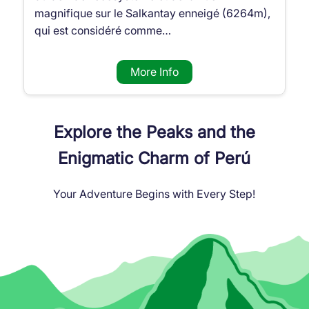
magnifique sur le Salkantay enneigé (6264m),
qui est considéré comme…
More Info
Explore the Peaks and the
Enigmatic Charm of Perú
Your Adventure Begins with Every Step!