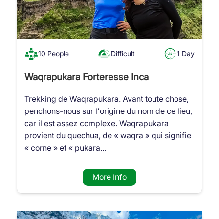
10 People
Difficult
1 Day
Waqrapukara Forteresse Inca
Trekking de Waqrapukara. Avant toute chose,
penchons-nous sur l'origine du nom de ce lieu,
car il est assez complexe. Waqrapukara
provient du quechua, de « waqra » qui signifie
« corne » et « pukara…
More Info