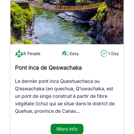
8 People
Easy
1 Day
Pont inca de Qeswachaka
Le dernier pont inca Queshuachaca ou
Q’eswachaka (en quechua, Q’iswachaka, est
un pont de singe construit à partir de fibre
végétale (ichu) qui se situe dans le district de
Quehue, province de Canas…
More Info