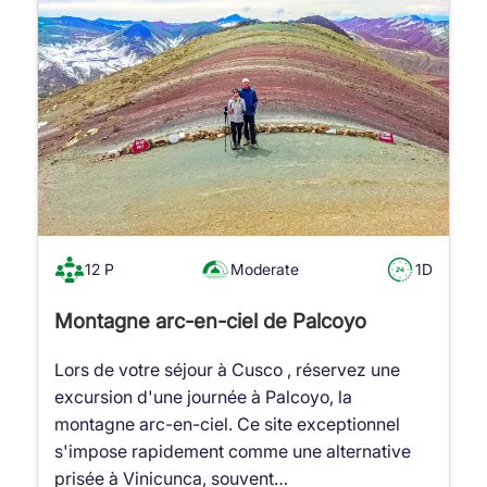
12 P
Moderate
1D
Montagne arc-en-ciel de Palcoyo
Lors de votre séjour à Cusco , réservez une
excursion d'une journée à Palcoyo, la
montagne arc-en-ciel. Ce site exceptionnel
s'impose rapidement comme une alternative
prisée à Vinicunca, souvent…