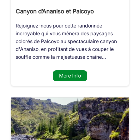
Canyon d’Ananiso et Palcoyo
Rejoignez-nous pour cette randonnée
incroyable qui vous mènera des paysages
colorés de Palcoyo au spectaculaire canyon
d'Ananiso, en profitant de vues à couper le
souffle comme la majestueuse chaîne…
More Info