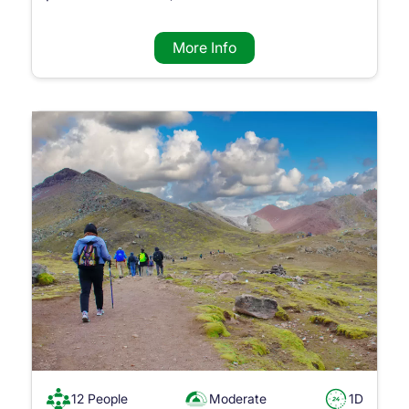
More Info
12 People
Moderate
1D