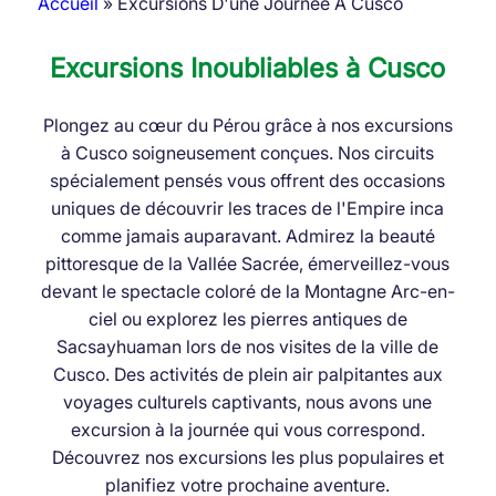
Accueil
Excursions D'une Journée À Cusco
Fil
Excursions Inoubliables à Cusco
d'Ariane
Plongez au cœur du Pérou grâce à nos excursions
à Cusco soigneusement conçues. Nos circuits
spécialement pensés vous offrent des occasions
uniques de découvrir les traces de l'Empire inca
comme jamais auparavant. Admirez la beauté
pittoresque de la Vallée Sacrée, émerveillez-vous
devant le spectacle coloré de la Montagne Arc-en-
ciel ou explorez les pierres antiques de
Sacsayhuaman lors de nos visites de la ville de
Cusco. Des activités de plein air palpitantes aux
voyages culturels captivants, nous avons une
excursion à la journée qui vous correspond.
Découvrez nos excursions les plus populaires et
planifiez votre prochaine aventure.