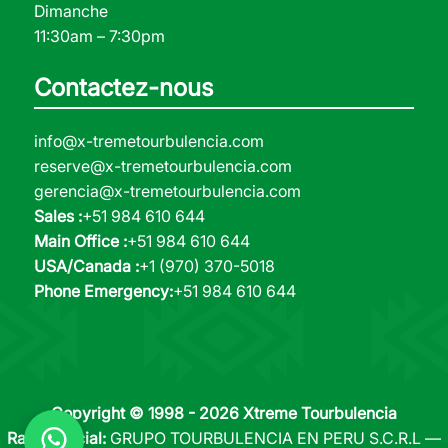
Dimanche
11:30am – 7:30pm
Contactez-nous
info@x-tremetourbulencia.com
reserve@x-tremetourbulencia.com
gerencia@x-tremetourbulencia.com
Sales :
+51 984 610 644
Main Office :
+51 984 610 644
USA/Canada :
+1 (970) 370-5018
Phone Emergency:
+51 984 610 644
Copyright © 1998 - 2026 Xtreme Tourbulencia
Razón Social:
GRUPO TOURBULENCIA EN PERU S.C.R.L —