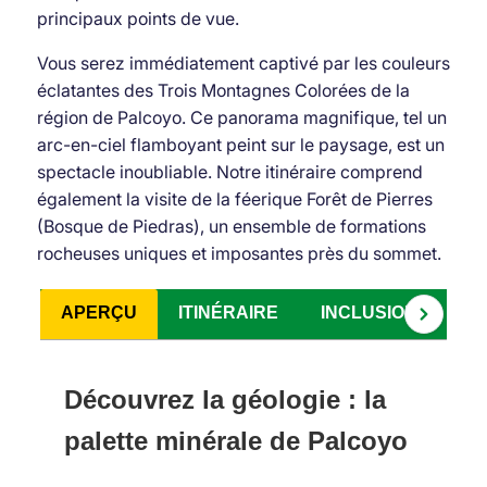
principaux points de vue.
Vous serez immédiatement captivé par les couleurs
éclatantes des Trois Montagnes Colorées de la
région de Palcoyo. Ce panorama magnifique, tel un
arc-en-ciel flamboyant peint sur le paysage, est un
spectacle inoubliable. Notre itinéraire comprend
également la visite de la féerique Forêt de Pierres
(Bosque de Piedras), un ensemble de formations
rocheuses uniques et imposantes près du sommet.
APERÇU
ITINÉRAIRE
INCLUSIONS
L
Découvrez la géologie : la
palette minérale de Palcoyo