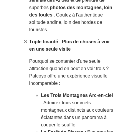
sérénité des Andes et de prendre de
superbes
photos des montagnes, loin
des foules
. Goûtez à l'authentique
solitude andine, loin des hordes de
touristes.
Triple beauté : Plus de choses à voir
en une seule visite
Pourquoi se contenter d'une seule
attraction quand on peut en voir trois ?
Palcoyo offre une expérience visuelle
incomparable :
Les Trois Montagnes Arc-en-ciel
:
Admirez trois sommets
montagneux distincts aux couleurs
éclatantes dans un panorama à
couper le souffle.