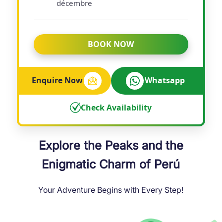
décembre
BOOK NOW
Enquire Now
Whatsapp
Check Availability
Explore the Peaks and the
Enigmatic Charm of Perú
Your Adventure Begins with Every Step!