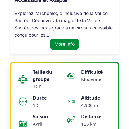
Accessible et Adapté
Explorez l'archéologie inclusive de la Vallée
Sacrée; Découvrez la magie de la Vallée
Sacrée des Incas grâce à un circuit accessible
conçu pour les…
More Info
Taille du
Difficulté
groupe
Moderate
12 P
Durée
Altitude
1D
4,900 m
Saison
Distance
Avril -
125 km.