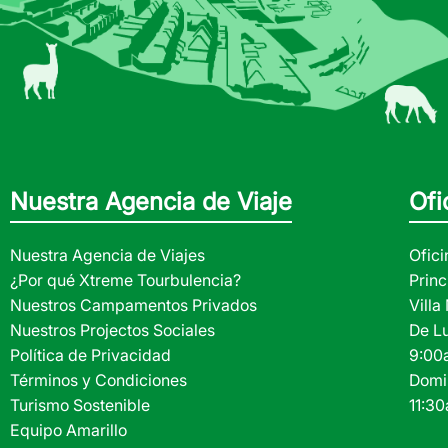
Nuestra Agencia de Viaje
Ofi
Nuestra Agencia de Viajes
Ofici
¿Por qué Xtreme Tourbulencia?
Princ
Nuestros Campamentos Privados
Vill
Nuestros Projectos Sociales
De L
Política de Privacidad
9:00
Términos y Condiciones
Domi
Turismo Sostenible
11:3
Equipo Amarillo