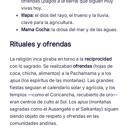
ofrendas (
pagos a la tierra
) que siguen muy
vivas hoy.
Illapa:
el dios del rayo, el trueno y la lluvia,
clave para la agricultura.
Mama Cocha:
la diosa del mar y de las aguas.
Rituales y ofrendas
La religión inca giraba en torno a la
reciprocidad
con lo sagrado. Se realizaban
ofrendas
(hojas de
coca, chicha, alimentos) a la Pachamama y a los
apus
(los espíritus de las montañas). Las grandes
fiestas seguían el calendario solar y agrícola, y los
templos —como el Coricancha, recubierto de oro—
eran centros de culto al Sol. Los
apus
(montañas
sagradas como el Ausangate o el Salkantay) siguen
siendo objeto de respeto y ofrendas en las
comunidades andinas.