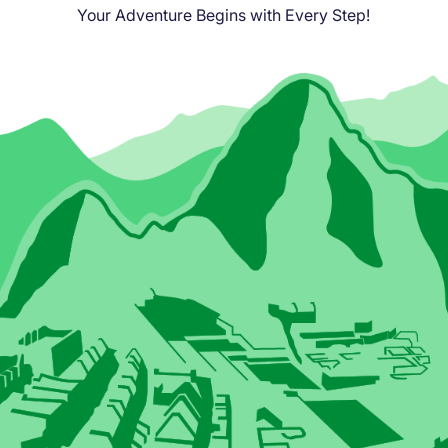
Your Adventure Begins with Every Step!