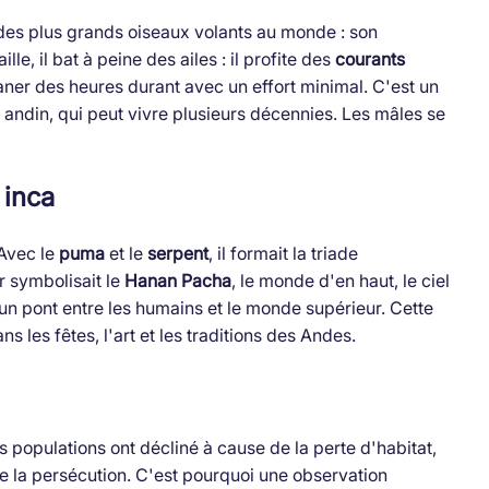
n des plus grands oiseaux volants au monde : son
ille, il bat à peine des ailes : il profite des
courants
ner des heures durant avec un effort minimal. C'est un
andin, qui peut vivre plusieurs décennies. Les mâles se
 inca
 Avec le
puma
et le
serpent
, il formait la triade
r symbolisait le
Hanan Pacha
, le monde d'en haut, le ciel
e un pont entre les humains et le monde supérieur. Cette
 les fêtes, l'art et les traditions des Andes.
s populations ont décliné à cause de la perte d'habitat,
e la persécution. C'est pourquoi une observation