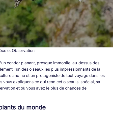
èce et Observation
'un condor planant, presque immobile, au-dessus des
ement l'un des oiseaux les plus impressionnants de la
culture andine et un protagoniste de tout voyage dans les
s vous expliquons ce qui rend cet oiseau si spécial, sa
servation et où vous avez le plus de chances de
volants du monde