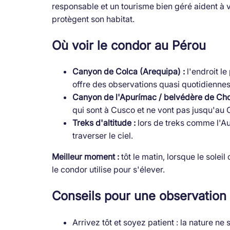
responsable et un tourisme bien géré aident à 
protègent son habitat.
Où voir le condor au Pérou
Canyon de Colca (Arequipa) :
l'endroit l
offre des observations quasi quotidiennes,
Canyon de l'Apurímac / belvédère de Cho
qui sont à Cusco et ne vont pas jusqu'au 
Treks d'altitude :
lors de treks comme l'Au
traverser le ciel.
Meilleur moment :
tôt le matin, lorsque le solei
le condor utilise pour s'élever.
Conseils pour une observation
Arrivez tôt et soyez patient : la nature n