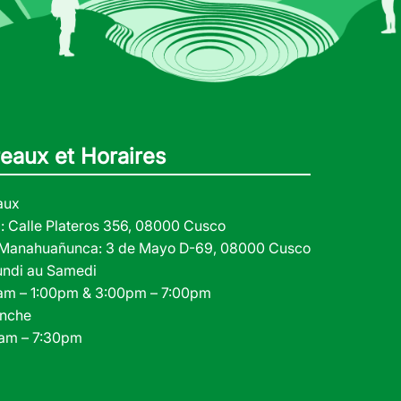
eaux et Horaires
aux
: Calle Plateros 356, 08000 Cusco
a Manahuañunca: 3 de Mayo D-69, 08000 Cusco
undi au Samedi
am – 1:00pm & 3:00pm – 7:00pm
nche
0am – 7:30pm