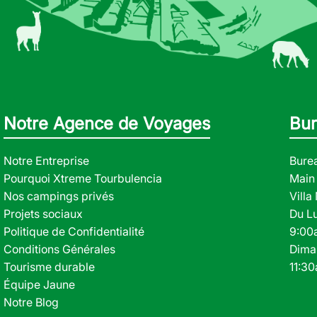
Notre Agence de Voyages
Bur
Notre Entreprise
Bure
Pourquoi Xtreme Tourbulencia
Main 
Nos campings privés
Vill
Projets sociaux
Du L
Politique de Confidentialité
9:00
Conditions Générales
Dima
Tourisme durable
11:3
Équipe Jaune
Notre Blog