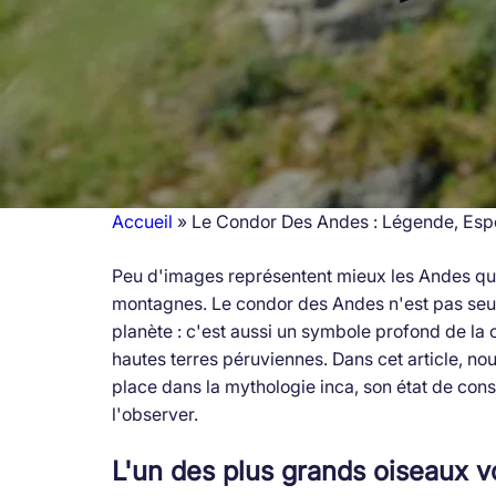
Accueil
Le Condor Des Andes : Légende, Esp
Fil
Peu d'images représentent mieux les Andes qu
d'Ariane
montagnes. Le condor des Andes n'est pas seul
planète : c'est aussi un symbole profond de la 
hautes terres péruviennes. Dans cet article, nou
place dans la mythologie inca, son état de con
l'observer.
L'un des plus grands oiseaux 