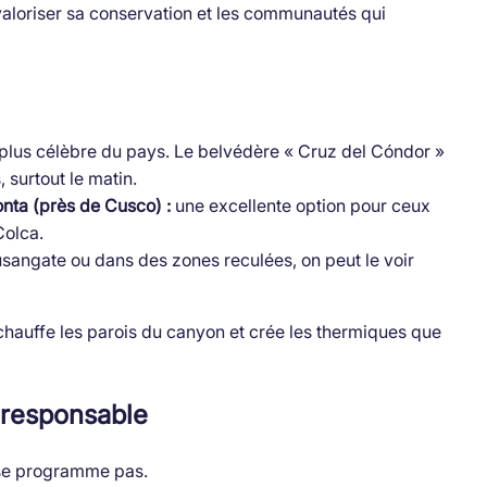
valoriser sa conservation et les communautés qui
e plus célèbre du pays. Le belvédère « Cruz del Cóndor »
 surtout le matin.
nta (près de Cusco) :
une excellente option pour ceux
Colca.
sangate ou dans des zones reculées, on peut le voir
l chauffe les parois du canyon et crée les thermiques que
 responsable
e se programme pas.