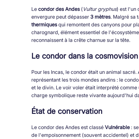
Le
condor des Andes
(
Vultur gryphus
) est l'u
envergure peut dépasser
3 mètres
. Malgré sa ta
thermiques
qui remontent des canyons pour pla
charognard, élément essentiel de l'écosystème 
reconnaissent à la crête charnue sur la tête.
Le condor dans la cosmovision
Pour les Incas, le condor était un animal sacré.
représentant les trois mondes andins : le condo
et le divin. Le voir voler était interprété comm
charge symbolique reste vivante aujourd'hui dans
État de conservation
Le condor des Andes est classé
Vulnérable
: se
de l'empoisonnement (souvent accidentel) et d