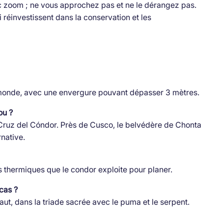
c zoom ; ne vous approchez pas et ne le dérangez pas.
 réinvestissent dans la conservation et les
 monde, avec une envergure pouvant dépasser 3 mètres.
ou ?
Cruz del Cóndor. Près de Cusco, le belvédère de Chonta
native.
s thermiques que le condor exploite pour planer.
ncas ?
aut, dans la triade sacrée avec le puma et le serpent.