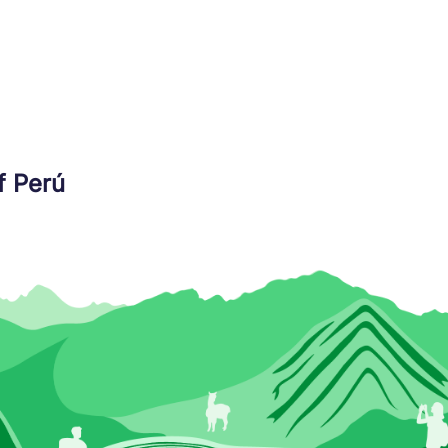
f Perú